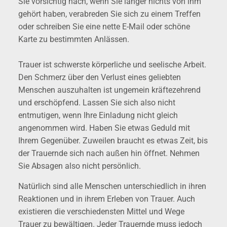
Sie vorsichtig nach, wenn Sie länger nichts von ihm
gehört haben, verabreden Sie sich zu einem Treffen
oder schreiben Sie eine nette E-Mail oder schöne
Karte zu bestimmten Anlässen.
Trauer ist schwerste körperliche und seelische Arbeit.
Den Schmerz über den Verlust eines geliebten
Menschen auszuhalten ist ungemein kräftezehrend
und erschöpfend. Lassen Sie sich also nicht
entmutigen, wenn Ihre Einladung nicht gleich
angenommen wird. Haben Sie etwas Geduld mit
Ihrem Gegenüber. Zuweilen braucht es etwas Zeit, bis
der Trauernde sich nach außen hin öffnet. Nehmen
Sie Absagen also nicht persönlich.
Natürlich sind alle Menschen unterschiedlich in ihren
Reaktionen und in ihrem Erleben von Trauer. Auch
existieren die verschiedensten Mittel und Wege
Trauer zu bewältigen. Jeder Trauernde muss jedoch