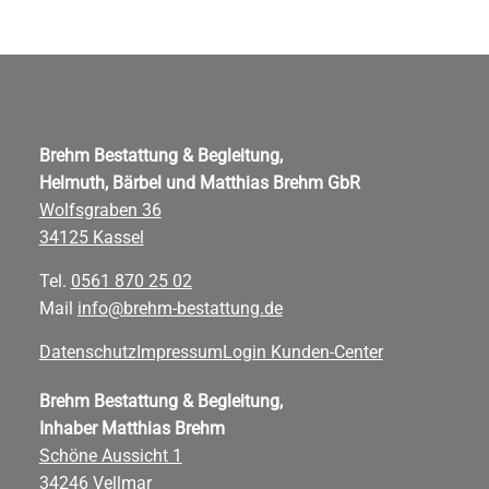
Brehm Bestattung & Begleitung,
Helmuth, Bärbel und Matthias Brehm GbR
Wolfsgraben 36
34125 Kassel
Tel.
0561 870 25 02
Mail
info@brehm-bestattung.de
Datenschutz
Impressum
Login Kunden-Center
Brehm Bestattung & Begleitung,
Inhaber Matthias Brehm
Schöne Aussicht 1
34246 Vellmar