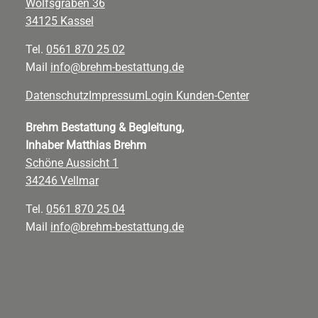
Wolfsgraben 36
34125 Kassel
Tel.
0561 870 25 02
Mail
info@brehm-bestattung.de
Datenschutz
Impressum
Login Kunden-Center
Brehm Bestattung & Begleitung,
Inhaber Matthias Brehm
Schöne Aussicht 1
34246 Vellmar
Tel.
0561 870 25 04
Mail
info@brehm-bestattung.de