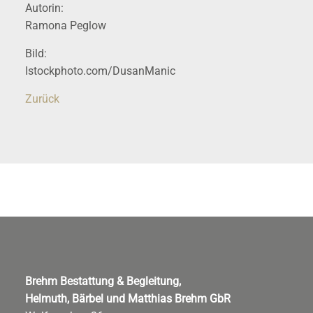
Autorin:
Ramona Peglow
Bild:
Istockphoto.com/DusanManic
Zurück
Brehm Bestattung & Begleitung,
Helmuth, Bärbel und Matthias Brehm GbR